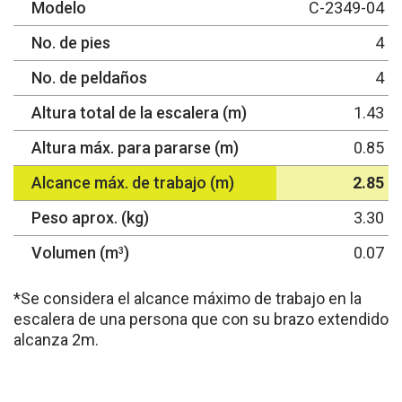
Modelo
C-2349-04
No. de pies
4
No. de peldaños
4
Altura total de la escalera (m)
1.43
Altura máx. para pararse (m)
0.85
Alcance máx. de trabajo (m)
2.85
Peso aprox. (kg)
3.30
Volumen (m
)
0.07
3
*Se considera el alcance máximo de trabajo en la
escalera de una persona que con su brazo extendido
alcanza 2m.