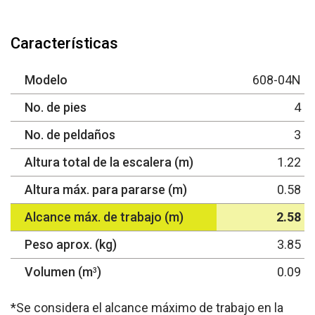
Características
Modelo
608-04N
No. de pies
4
No. de peldaños
3
Altura total de la escalera (m)
1.22
Altura máx. para pararse (m)
0.58
Alcance máx. de trabajo (m)
2.58
Peso aprox. (kg)
3.85
Volumen (m
)
0.09
3
*Se considera el alcance máximo de trabajo en la