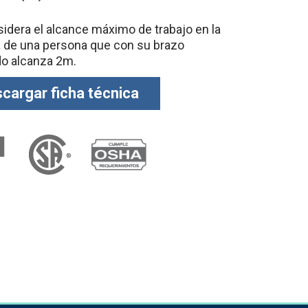
idera el alcance máximo de trabajo en la
a de una persona que con su brazo
do alcanza 2m.
cargar ficha técnica