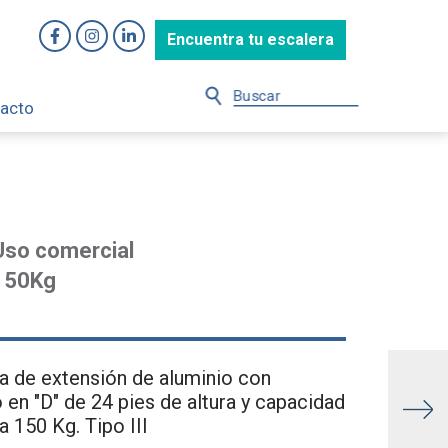
Encuentra tu escalera
acto
Uso comercial
150Kg
a de extensión de aluminio con
 en "D" de 24 pies de altura y capacidad
a 150 Kg. Tipo III