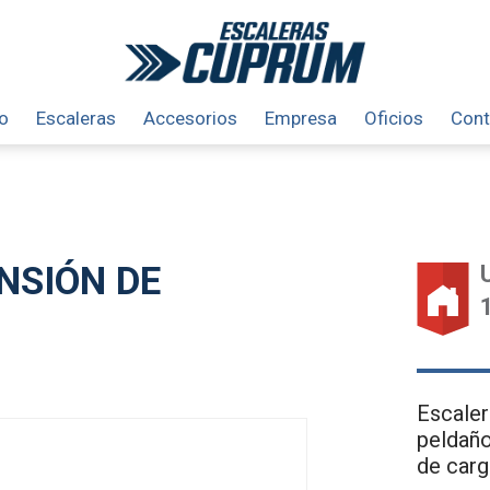
io
Escaleras
Accesorios
Empresa
Oficios
Cont
NSIÓN DE
Escaler
peldaño
de carg